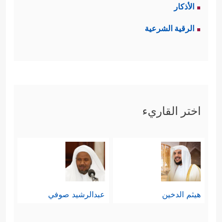
الأذكار
الرقية الشرعية
اختر القاريء
هيثم الدخين
عبدالرشيد صوفي