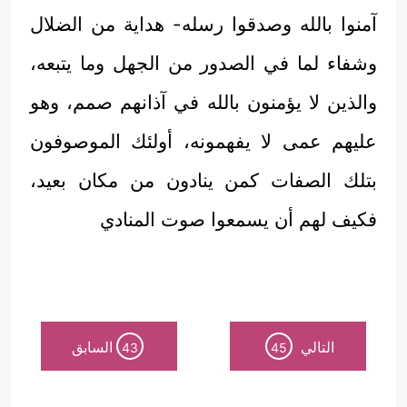
آمنوا بالله وصدقوا رسله- هداية من الضلال
وشفاء لما في الصدور من الجهل وما يتبعه،
والذين لا يؤمنون بالله في آذانهم صمم، وهو
عليهم عمى لا يفهمونه، أولئك الموصوفون
بتلك الصفات كمن ينادون من مكان بعيد،
فكيف لهم أن يسمعوا صوت المنادي
التالي
السابق
43
45