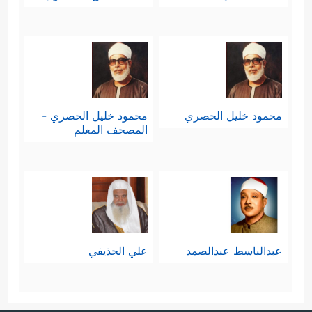
محمود خليل الحصري
محمود خليل الحصري -
المصحف المعلم
عبدالباسط عبدالصمد
علي الحذيفي