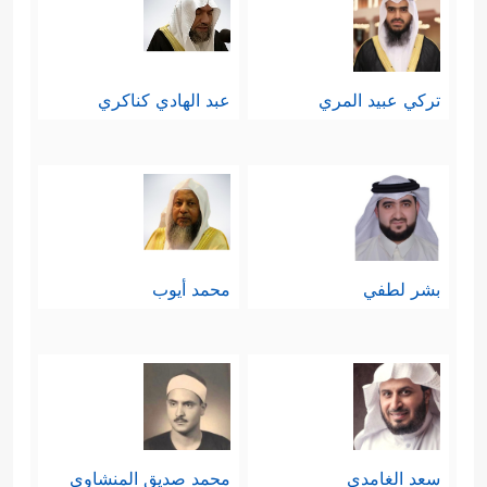
تركي عبيد المري
عبد الهادي كناكري
بشر لطفي
محمد أيوب
سعد الغامدي
محمد صديق المنشاوي