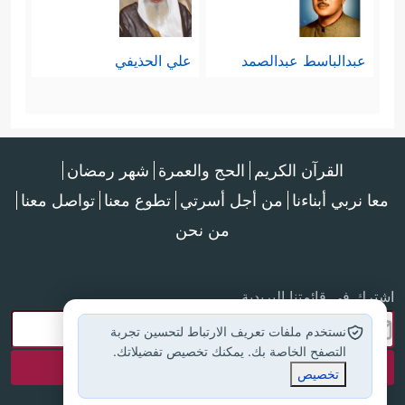
عبدالباسط عبدالصمد
علي الحذيفي
القرآن الكريم
الحج والعمرة
شهر رمضان
معا نربي أبناءنا
من أجل أسرتي
تطوع معنا
تواصل معنا
من نحن
اشترك في قائمتنا البريدية
نستخدم ملفات تعريف الارتباط لتحسين تجربة
التصفح الخاصة بك. يمكنك تخصيص تفضيلاتك.
تخصيص