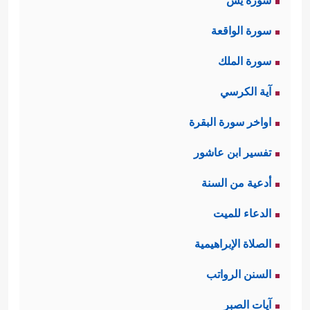
سورة يس
سورة الواقعة
سورة الملك
آية الكرسي
اواخر سورة البقرة
تفسير ابن عاشور
أدعية من السنة
الدعاء للميت
الصلاة الإبراهيمية
السنن الرواتب
آيات الصبر