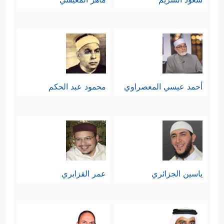
أحمد عيسي المعصراوي
محمود عبد الحكم
ياسين الجزائري
عمر القزابري