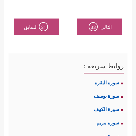
التالي
السابق
31
33
روابط سريعة :
سورة البقرة
سورة يوسف
سورة الكهف
سورة مريم