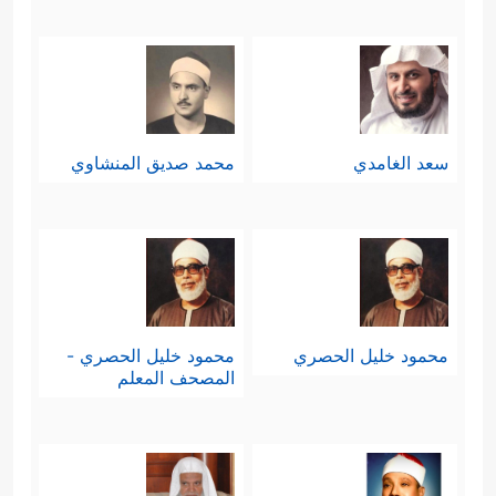
سعد الغامدي
محمد صديق المنشاوي
محمود خليل الحصري
محمود خليل الحصري -
المصحف المعلم