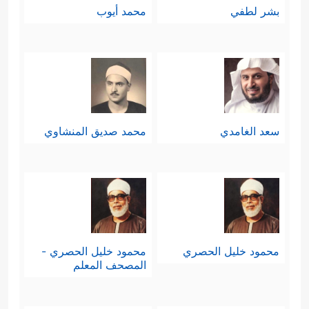
بشر لطفي
محمد أيوب
سعد الغامدي
محمد صديق المنشاوي
محمود خليل الحصري
محمود خليل الحصري -
المصحف المعلم