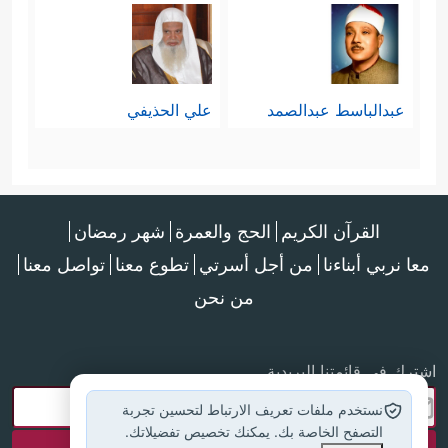
عبدالباسط عبدالصمد
علي الحذيفي
القرآن الكريم
الحج والعمرة
شهر رمضان
معا نربي أبناءنا
من أجل أسرتي
تطوع معنا
تواصل معنا
من نحن
اشترك في قائمتنا البريدية
نستخدم ملفات تعريف الارتباط لتحسين تجربة
التصفح الخاصة بك. يمكنك تخصيص تفضيلاتك.