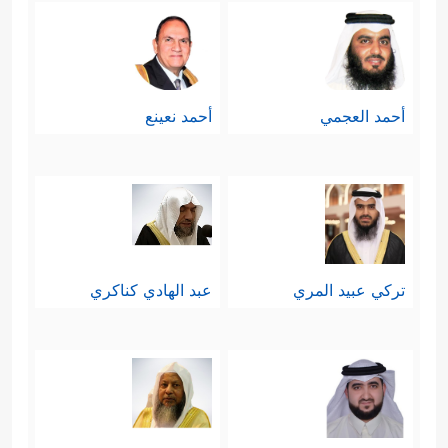
أحمد العجمي
أحمد نعينع
تركي عبيد المري
عبد الهادي كناكري