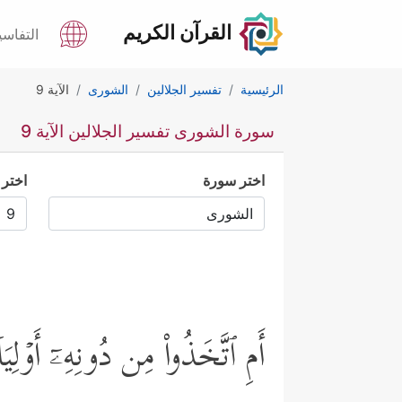
القرآن الكريم
التفاسي
الرئيسية
تفسير الجلالين
الشورى
الآية 9
سورة الشورى تفسير الجلالين الآية 9
اختر سورة
اختر 
أَمِ ٱتَّخَذُواْ مِن دُونِهِۦۤ أَوۡلِی