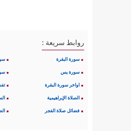
روابط سريعة :
سورة البقرة
سو
سورة يس
سور
اواخر سورة البقرة
تفس
الصلاة الإبراهيمية
الس
فضائل صلاة الفجر
الص