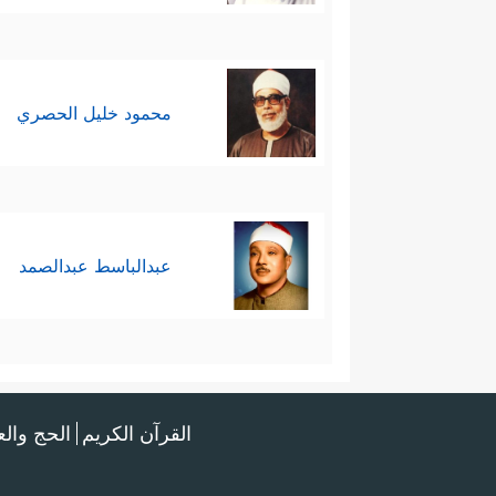
محمود خليل الحصري
عبدالباسط عبدالصمد
القرآن الكريم
الحج وال