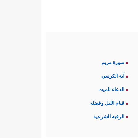
سورة مريم
آية الكرسي
الدعاء للميت
قيام الليل وفضله
الرقية الشرعية