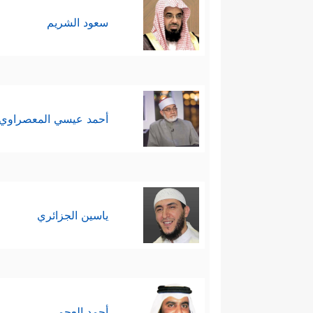
سعود الشريم
أحمد عيسي المعصراوي
ياسين الجزائري
أحمد العجمي