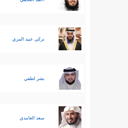
تركي عبيد المري
بشر لطفي
سعد الغامدي