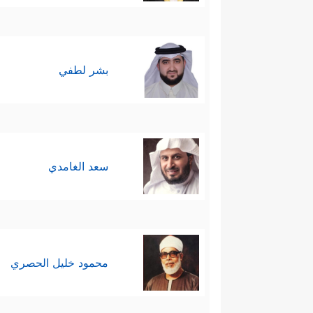
بشر لطفي
سعد الغامدي
محمود خليل الحصري