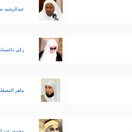
عبدالرشيد 
زكي داغستان
ماهر المعيقل
محمود عبد ا