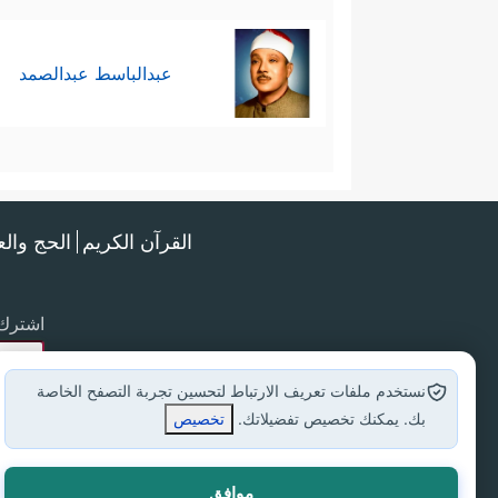
عبدالباسط عبدالصمد
القرآن الكريم
الحج وال
اشترك 
نستخدم ملفات تعريف الارتباط لتحسين تجربة التصفح الخاصة
بك. يمكنك تخصيص تفضيلاتك.
تخصيص
موافق