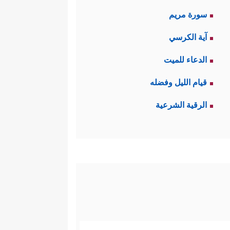
سورة مريم
آية الكرسي
الدعاء للميت
قيام الليل وفضله
الرقية الشرعية