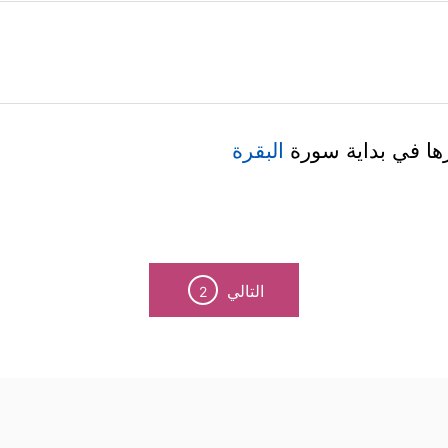
ها في بداية سورة
البقرة
التالي
2