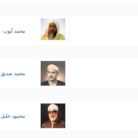
محمد أيوب
محمد صديق 
محمود خليل 