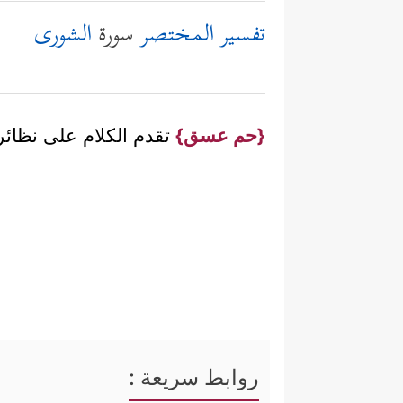
تفسير المختصر
سورة
الشورى
{حم عسق}
تقدم الكلام على نظائر
روابط سريعة :