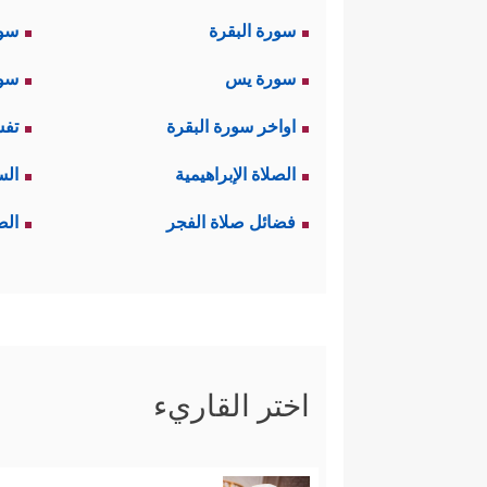
سورة البقرة
سو
سورة يس
سور
اواخر سورة البقرة
تفس
الصلاة الإبراهيمية
الس
فضائل صلاة الفجر
الص
اختر القاريء