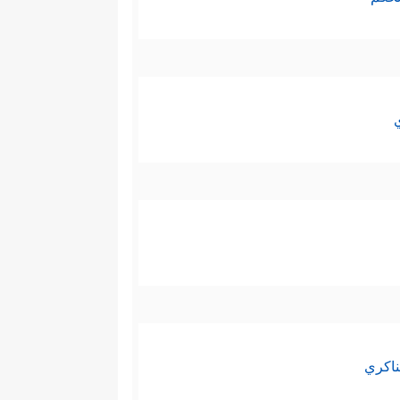
ناكري