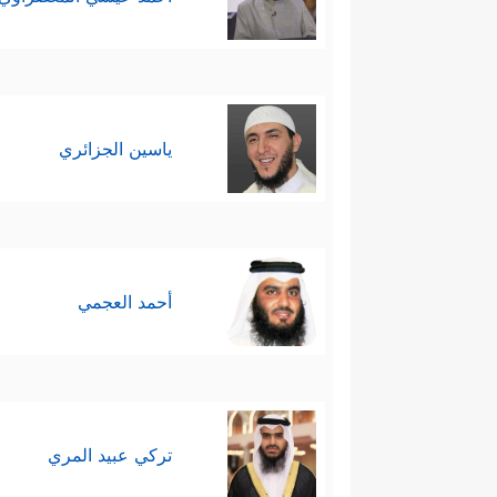
ياسين الجزائري
أحمد العجمي
تركي عبيد المري