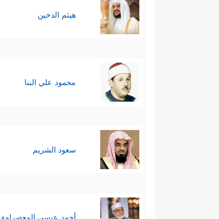
هيثم الدخين
محمود علي البنا
سعود الشريم
أحمد عيسي المعصراوي