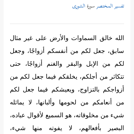
تفسير المختصر
سورة
الشورى
الله خالق السماوات والأرض على غير مثال
سابق، جعل لكم من أنفسكم أزواجًا، وجعل
لكم من الإبل والبقر والغنم أزواجًا، حتى
تتكاثر من أجلكم، يخلقكم فيما جعل لكم من
أزواجكم بالتزاوج، ويعيشكم فيما جعل لكم
من أنعامكم من لحومها وألبانها، لا يماثله
شيء من مخلوقاته، هو السميع لأقوال عباده،
البصير بأفعالهم، لا يفوته منها شيء،