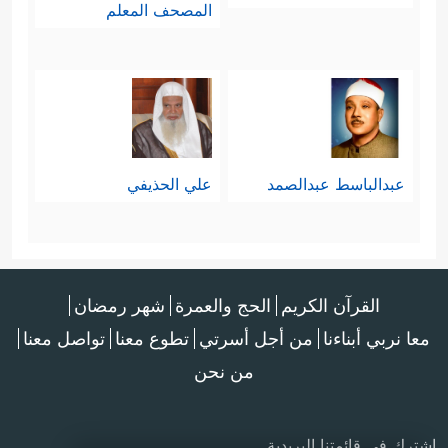
المصحف المعلم
عبدالباسط عبدالصمد
علي الحذيفي
القرآن الكريم
الحج والعمرة
شهر رمضان
معا نربي أبناءنا
من أجل أسرتي
تطوع معنا
تواصل معنا
من نحن
اشترك في قائمتنا البريدية