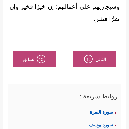
وسيجازيهم على أعمالهم؛ إن خيرًا فخير وإن
شرًّا فشر.
التالي
السابق
10
12
روابط سريعة :
سورة البقرة
سورة يوسف