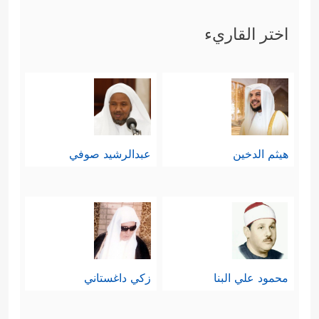
اختر القاريء
هيثم الدخين
عبدالرشيد صوفي
محمود علي البنا
زكي داغستاني