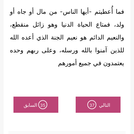
فما أُعطيتم -أيها الناس- من مال أو جاه أو
ولد، فمتاع الحياة الدنيا وهو زائل منقطع،
والنعيم الدائم هو نعيم الجنة الذي أعده الله
للذين آمنوا بالله ورسله، وعلى ربهم وحده
يعتمدون في جميع أمورهم
التالي
السابق
35
37