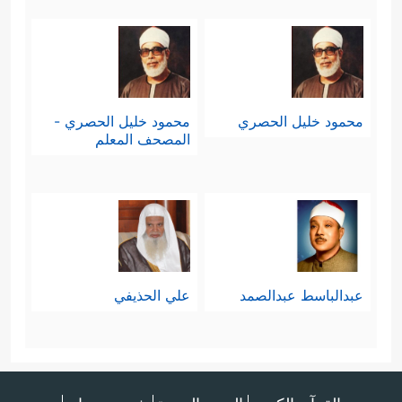
محمود خليل الحصري
محمود خليل الحصري -
المصحف المعلم
عبدالباسط عبدالصمد
علي الحذيفي