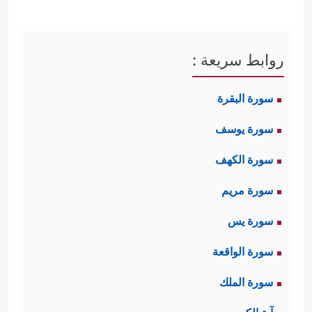
روابط سريعة :
سورة البقرة
سورة يوسف
سورة الكهف
سورة مريم
سورة يس
سورة الواقعة
سورة الملك