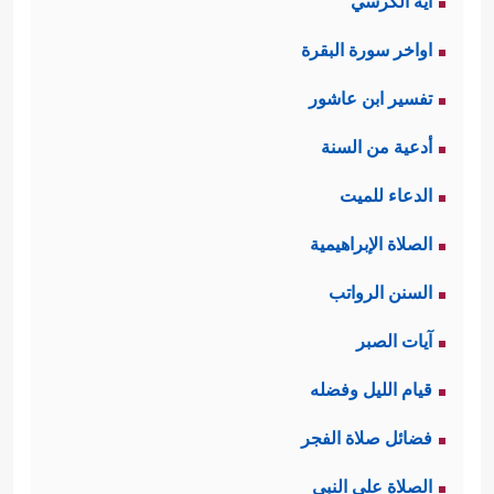
آية الكرسي
اواخر سورة البقرة
تفسير ابن عاشور
أدعية من السنة
الدعاء للميت
الصلاة الإبراهيمية
السنن الرواتب
آيات الصبر
قيام الليل وفضله
فضائل صلاة الفجر
الصلاة على النبي