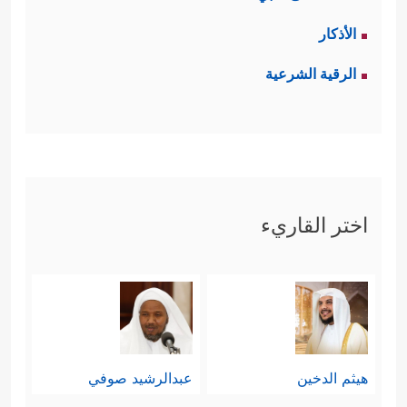
الأذكار
الرقية الشرعية
اختر القاريء
هيثم الدخين
عبدالرشيد صوفي