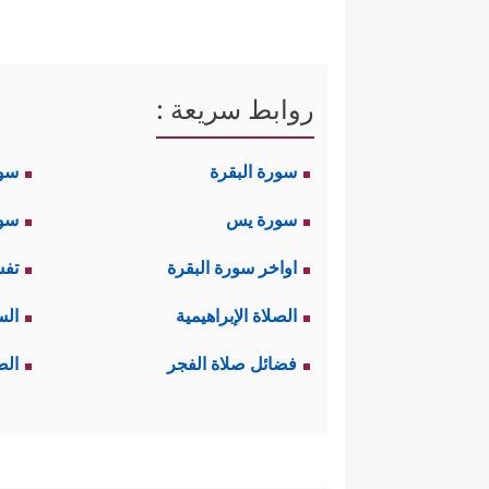
روابط سريعة :
سورة البقرة
سو
سورة يس
سور
اواخر سورة البقرة
تفس
الصلاة الإبراهيمية
الس
فضائل صلاة الفجر
الص