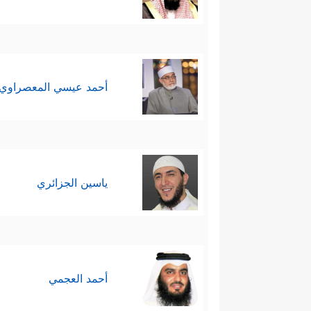
أحمد عيسي المعصراوي
ياسين الجزائري
أحمد العجمي