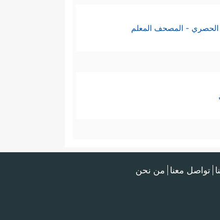
الحصري - المصحف المعلم
ا
تواصل معنا
من نحن