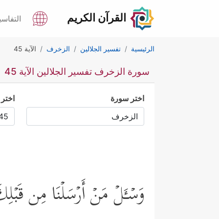
القرآن الكريم
التفاسي
الرئيسية
تفسير الجلالين
الزخرف
الآية 45
سورة الزخرف تفسير الجلالين الآية 45
اختر سورة
اختر 
وَسۡـَٔلۡ مَنۡ أَرۡسَلۡنَا مِن قَبۡلِ