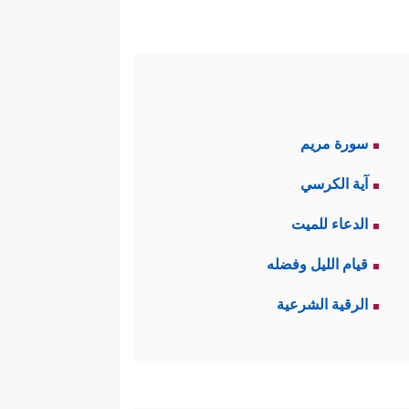
سورة مريم
آية الكرسي
الدعاء للميت
قيام الليل وفضله
الرقية الشرعية