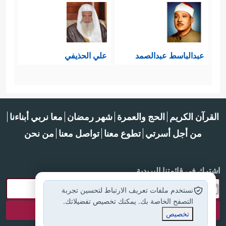
عبدالباسط عبدالصمد
علي الحذيفي
القرآن الكريم
الحج والعمرة
شهر رمضان
معا نربي أبناءنا
من أجل أسرتي
تطوع معنا
تواصل معنا
من نحن
اشترك في قائمتنا البريدية
نستخدم ملفات تعريف الارتباط لتحسين تجربة
التصفح الخاصة بك. يمكنك تخصيص تفضيلاتك.
تخصيص