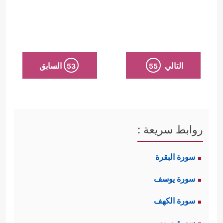
التالي
السابق
53
55
روابط سريعة :
سورة البقرة
سورة يوسف
سورة الكهف
سورة مريم