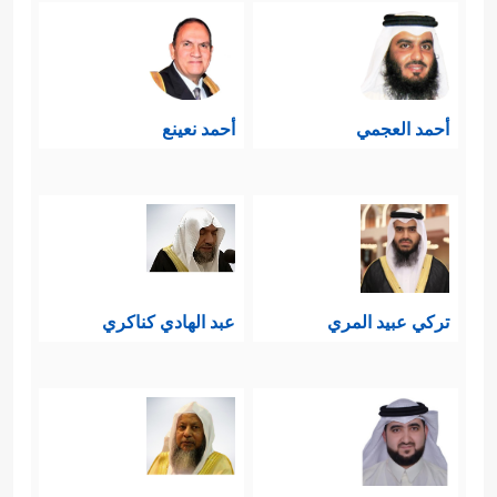
أحمد العجمي
أحمد نعينع
تركي عبيد المري
عبد الهادي كناكري