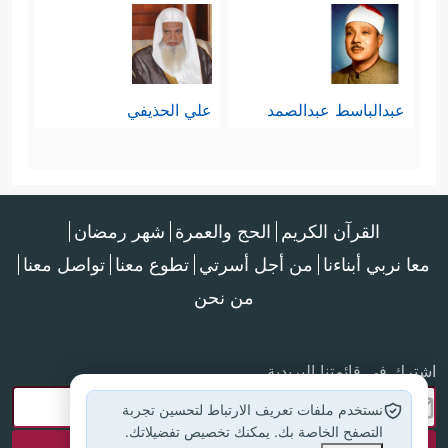
عبدالباسط عبدالصمد
علي الحذيفي
القرآن الكريم
الحج والعمرة
شهر رمضان
معا نربي أبناءنا
من أجل أسرتي
تطوع معنا
تواصل معنا
من نحن
اشترك في قائمتنا البريدية
نستخدم ملفات تعريف الارتباط لتحسين تجربة
التصفح الخاصة بك. يمكنك تخصيص تفضيلاتك.