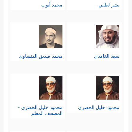
بشر لطفي
محمد أيوب
سعد الغامدي
محمد صديق المنشاوي
محمود خليل الحصري
محمود خليل الحصري -
المصحف المعلم