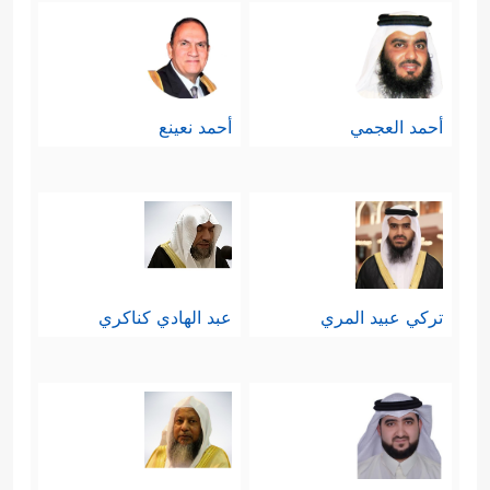
أحمد العجمي
أحمد نعينع
تركي عبيد المري
عبد الهادي كناكري