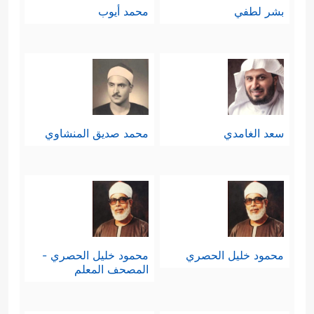
بشر لطفي
محمد أيوب
سعد الغامدي
محمد صديق المنشاوي
محمود خليل الحصري
محمود خليل الحصري -
المصحف المعلم