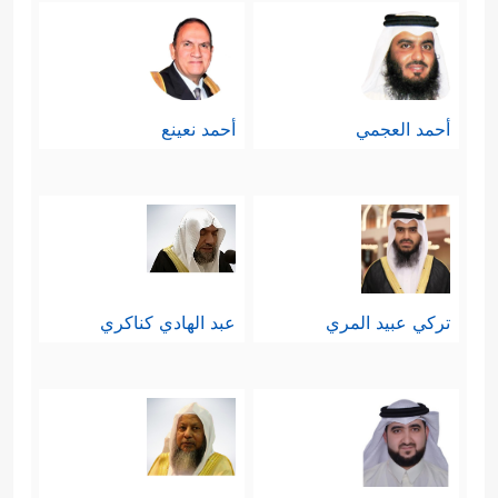
أحمد العجمي
أحمد نعينع
تركي عبيد المري
عبد الهادي كناكري