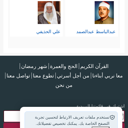
عبدالباسط عبدالصمد
علي الحذيفي
القرآن الكريم
الحج والعمرة
شهر رمضان
معا نربي أبناءنا
من أجل أسرتي
تطوع معنا
تواصل معنا
من نحن
اشترك في قائمتنا البريدية
نستخدم ملفات تعريف الارتباط لتحسين تجربة
التصفح الخاصة بك. يمكنك تخصيص تفضيلاتك.