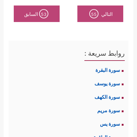
التالي
السابق
53
55
روابط سريعة :
سورة البقرة
سورة يوسف
سورة الكهف
سورة مريم
سورة يس