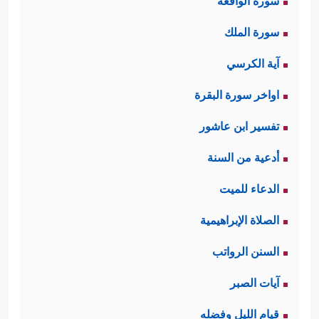
سورة الواقعة
سورة الملك
آية الكرسي
اواخر سورة البقرة
تفسير ابن عاشور
أدعية من السنة
الدعاء للميت
الصلاة الإبراهيمية
السنن الرواتب
آيات الصبر
قيام الليل وفضله