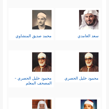
سعد الغامدي
محمد صديق المنشاوي
محمود خليل الحصري
محمود خليل الحصري -
المصحف المعلم