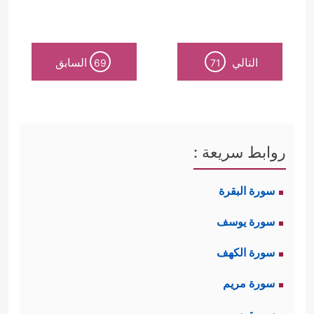
التالي
السابق
69
71
روابط سريعة :
سورة البقرة
سورة يوسف
سورة الكهف
سورة مريم