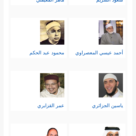
أحمد عيسي المعصراوي
محمود عبد الحكم
ياسين الجزائري
عمر القزابري