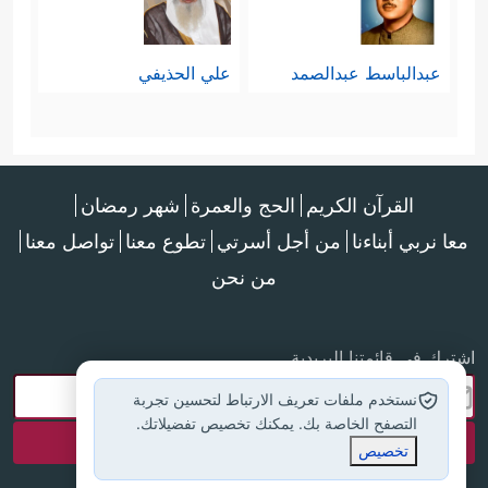
عبدالباسط عبدالصمد
علي الحذيفي
القرآن الكريم
الحج والعمرة
شهر رمضان
معا نربي أبناءنا
من أجل أسرتي
تطوع معنا
تواصل معنا
من نحن
اشترك في قائمتنا البريدية
نستخدم ملفات تعريف الارتباط لتحسين تجربة
التصفح الخاصة بك. يمكنك تخصيص تفضيلاتك.
تخصيص