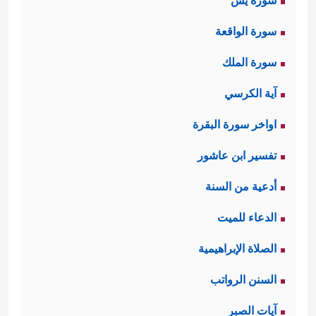
سورة يس
سورة الواقعة
سورة الملك
آية الكرسي
اواخر سورة البقرة
تفسير ابن عاشور
أدعية من السنة
الدعاء للميت
الصلاة الإبراهيمية
السنن الرواتب
آيات الصبر