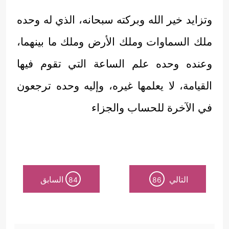
وتزايد خير الله وبركته سبحانه، الذي له وحده
ملك السماوات وملك الأرض وملك ما بينهما،
وعنده وحده علم الساعة التي تقوم فيها
القيامة، لا يعلمها غيره، وإليه وحده ترجعون
في الآخرة للحساب والجزاء
التالي
السابق
84
86