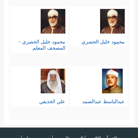
محمود خليل الحصري
محمود خليل الحصري -
المصحف المعلم
عبدالباسط عبدالصمد
علي الحذيفي