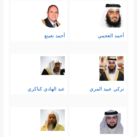
أحمد العجمي
أحمد نعينع
تركي عبيد المري
عبد الهادي كناكري