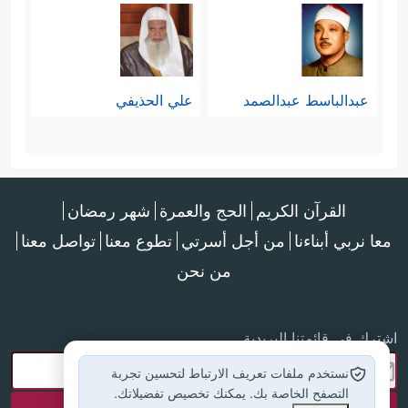
عبدالباسط عبدالصمد
علي الحذيفي
القرآن الكريم
الحج والعمرة
شهر رمضان
معا نربي أبناءنا
من أجل أسرتي
تطوع معنا
تواصل معنا
من نحن
اشترك في قائمتنا البريدية
نستخدم ملفات تعريف الارتباط لتحسين تجربة
التصفح الخاصة بك. يمكنك تخصيص تفضيلاتك.