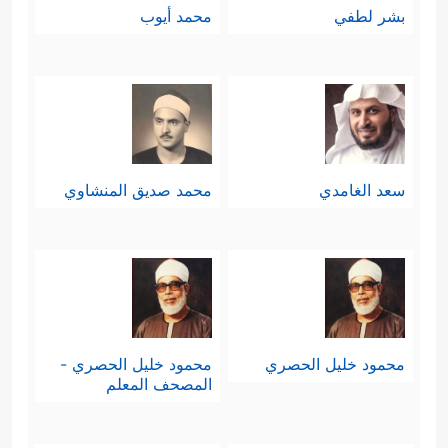
بشر لطفي
محمد أيوب
سعد الغامدي
محمد صديق المنشاوي
محمود خليل الحصري
محمود خليل الحصري -
المصحف المعلم