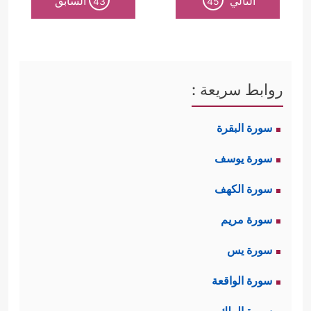
التالي
السابق
43
45
روابط سريعة :
سورة البقرة
سورة يوسف
سورة الكهف
سورة مريم
سورة يس
سورة الواقعة