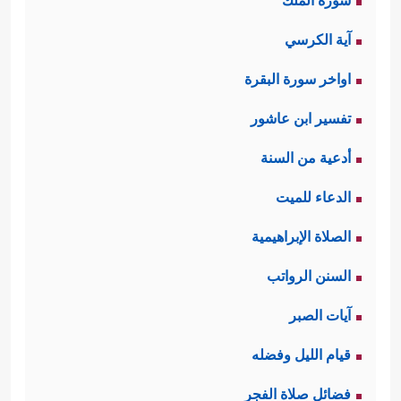
سورة الملك
آية الكرسي
اواخر سورة البقرة
تفسير ابن عاشور
أدعية من السنة
الدعاء للميت
الصلاة الإبراهيمية
السنن الرواتب
آيات الصبر
قيام الليل وفضله
فضائل صلاة الفجر