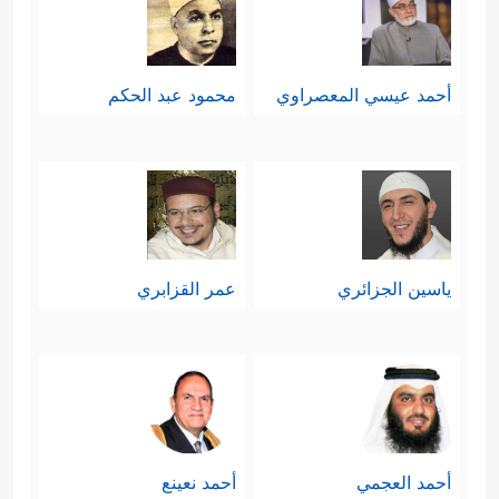
أحمد عيسي المعصراوي
محمود عبد الحكم
ياسين الجزائري
عمر القزابري
أحمد العجمي
أحمد نعينع