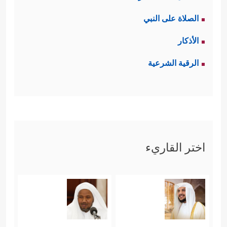
الصلاة على النبي
الأذكار
الرقية الشرعية
اختر القاريء