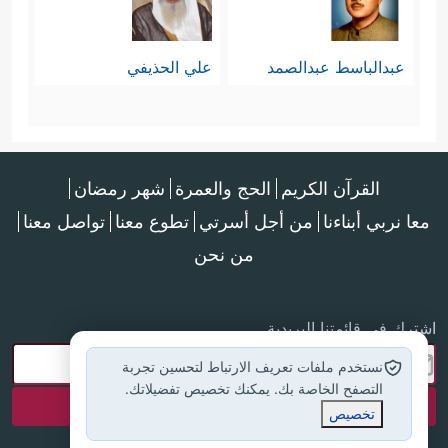
عبدالباسط عبدالصمد
علي الحذيفي
القرآن الكريم
الحج والعمرة
شهر رمضان
معا نربي أبناءنا
من أجل أسرتي
تطوع معنا
تواصل معنا
من نحن
اشترك في قائمتنا البريدية
نستخدم ملفات تعريف الارتباط لتحسين تجربة
التصفح الخاصة بك. يمكنك تخصيص تفضيلاتك.
تخصيص