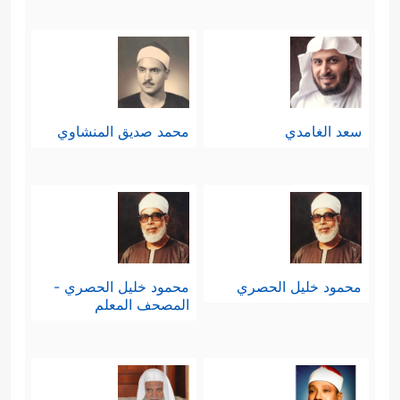
سعد الغامدي
محمد صديق المنشاوي
محمود خليل الحصري
محمود خليل الحصري -
المصحف المعلم