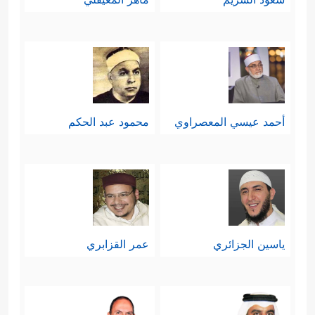
أحمد عيسي المعصراوي
محمود عبد الحكم
ياسين الجزائري
عمر القزابري