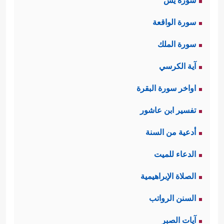
سورة يس
سورة الواقعة
سورة الملك
آية الكرسي
اواخر سورة البقرة
تفسير ابن عاشور
أدعية من السنة
الدعاء للميت
الصلاة الإبراهيمية
السنن الرواتب
آيات الصبر