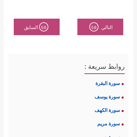
التالي
السابق
56
58
روابط سريعة :
سورة البقرة
سورة يوسف
سورة الكهف
سورة مريم