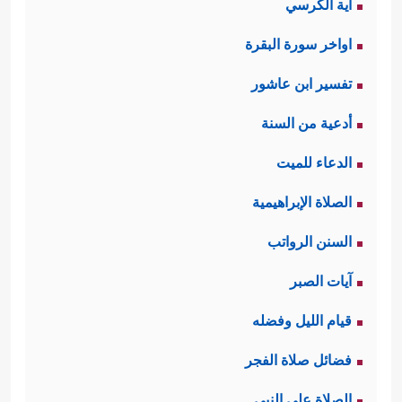
آية الكرسي
اواخر سورة البقرة
تفسير ابن عاشور
أدعية من السنة
الدعاء للميت
الصلاة الإبراهيمية
السنن الرواتب
آيات الصبر
قيام الليل وفضله
فضائل صلاة الفجر
الصلاة على النبي