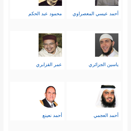
أحمد عيسي المعصراوي
محمود عبد الحكم
ياسين الجزائري
عمر القزابري
أحمد العجمي
أحمد نعينع