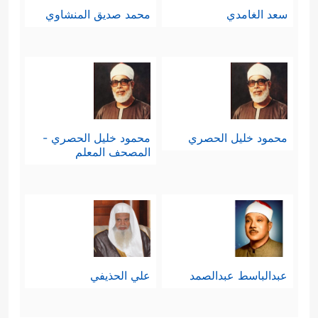
سعد الغامدي
محمد صديق المنشاوي
محمود خليل الحصري
محمود خليل الحصري -
المصحف المعلم
عبدالباسط عبدالصمد
علي الحذيفي