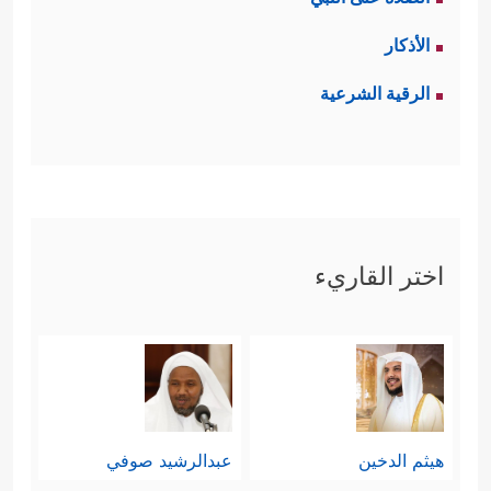
الأذكار
الرقية الشرعية
اختر القاريء
هيثم الدخين
عبدالرشيد صوفي