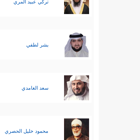
تركي عبيد المري
بشر لطفي
سعد الغامدي
محمود خليل الحصري