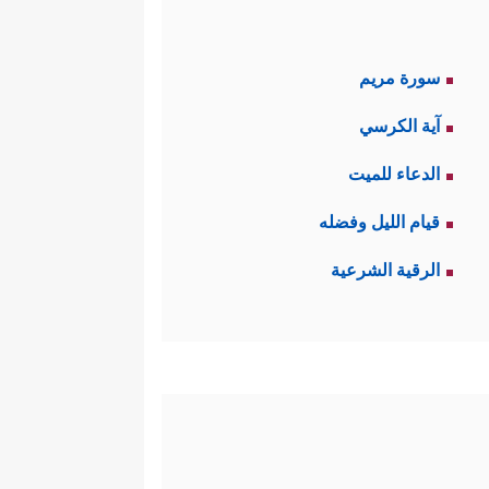
سورة مريم
آية الكرسي
الدعاء للميت
قيام الليل وفضله
الرقية الشرعية