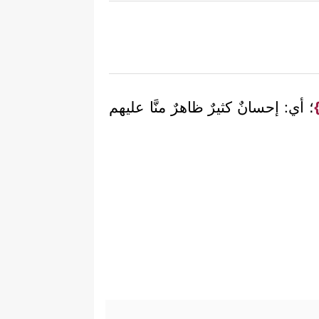
؛ أي: إحسانٌ كثيرٌ ظاهرٌ منَّا عليهم