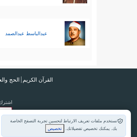
عبدالباسط عبدالصمد
القرآن الكريم
الحج وال
اشترك 
نستخدم ملفات تعريف الارتباط لتحسين تجربة التصفح الخاصة
بك. يمكنك تخصيص تفضيلاتك.
تخصيص