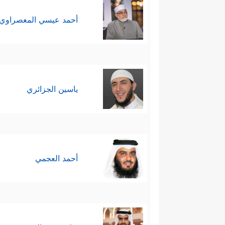
أحمد عيسي المعصراوي
ياسين الجزائري
أحمد العجمي