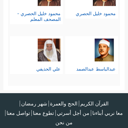
محمود خليل الحصري
محمود خليل الحصري -
المصحف المعلم
عبدالباسط عبدالصمد
علي الحذيفي
القرآن الكريم
الحج والعمرة
شهر رمضان
معا نربي أبناءنا
من أجل أسرتي
تطوع معنا
تواصل معنا
من نحن