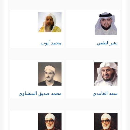
بشر لطفي
محمد أيوب
سعد الغامدي
محمد صديق المنشاوي