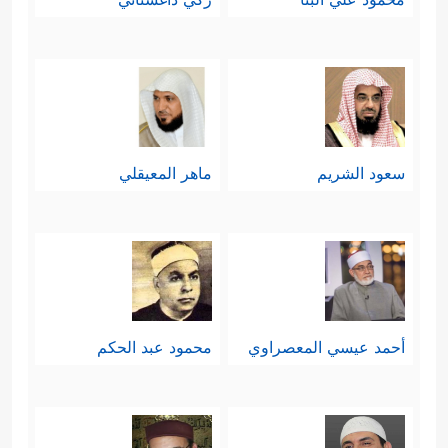
سعود الشريم
ماهر المعيقلي
أحمد عيسي المعصراوي
محمود عبد الحكم