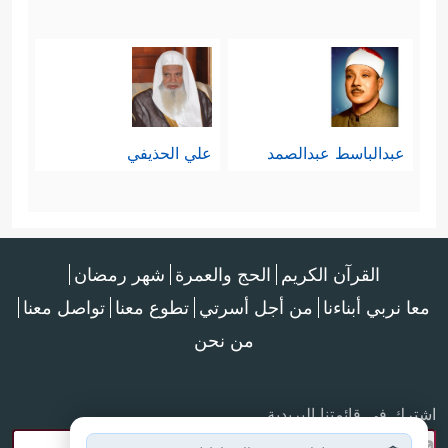
عبدالباسط عبدالصمد
علي الحذيفي
القرآن الكريم
الحج والعمرة
شهر رمضان
معا نربي أبناءنا
من أجل أسرتي
تطوع معنا
تواصل معنا
من نحن
اشترك في قائمتنا البريدية