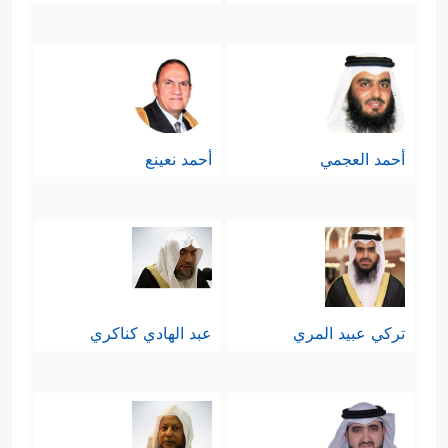
أحمد العجمي
أحمد نعينع
تركي عبيد المري
عبد الهادي كناكري