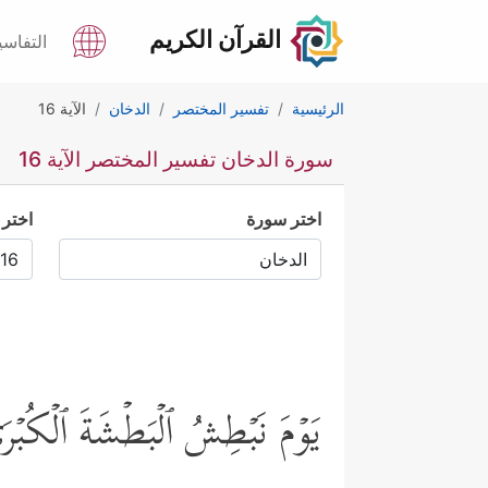
القرآن الكريم
التفاسي
الرئيسية
تفسير المختصر
الدخان
الآية 16
سورة الدخان تفسير المختصر الآية 16
اختر سورة
اختر 
یَوۡمَ نَبۡطِشُ ٱلۡبَطۡشَةَ ٱلۡكُبۡرَى