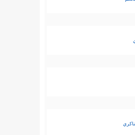
ناكري