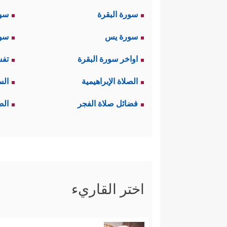
سورة البقرة
سو
سورة يس
سور
اواخر سورة البقرة
تفس
الصلاة الإبراهيمية
الس
فضائل صلاة الفجر
الص
اختر القاريء