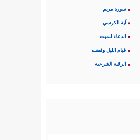
سورة مريم
آية الكرسي
الدعاء للميت
قيام الليل وفضله
الرقية الشرعية