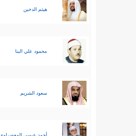
هيثم الدخين
محمود علي البنا
سعود الشريم
أحمد عيسي المعصراوي