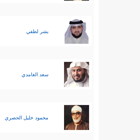
بشر لطفي
سعد الغامدي
محمود خليل الحصري