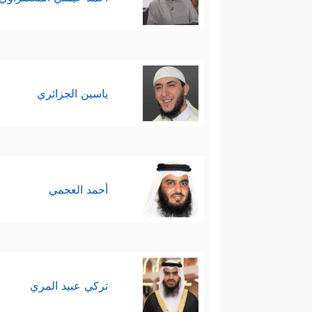
ياسين الجزائري
أحمد العجمي
تركي عبيد المري