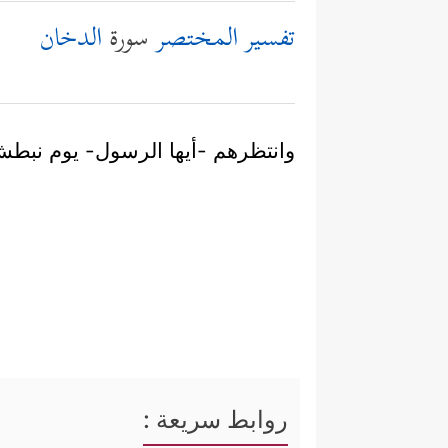
تفسير المختصر
سورة
الدخان
وانتظرهم -أيها الرسول- يوم نبطش 
روابط سريعة :