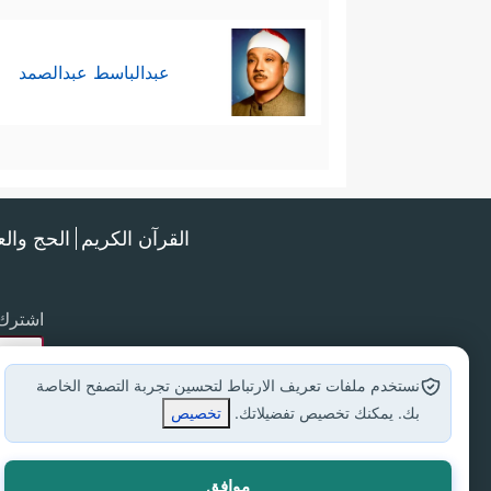
عبدالباسط عبدالصمد
القرآن الكريم
الحج وال
اشترك 
نستخدم ملفات تعريف الارتباط لتحسين تجربة التصفح الخاصة
بك. يمكنك تخصيص تفضيلاتك.
تخصيص
موافق