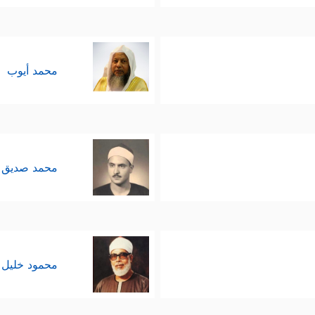
محمد أيوب
محمد صديق 
محمود خليل 