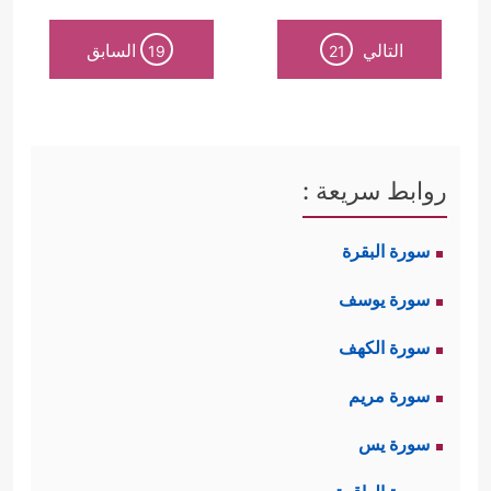
التالي
السابق
19
21
روابط سريعة :
سورة البقرة
سورة يوسف
سورة الكهف
سورة مريم
سورة يس