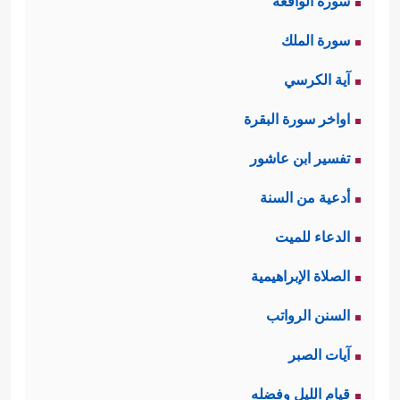
سورة الواقعة
سورة الملك
آية الكرسي
اواخر سورة البقرة
تفسير ابن عاشور
أدعية من السنة
الدعاء للميت
الصلاة الإبراهيمية
السنن الرواتب
آيات الصبر
قيام الليل وفضله