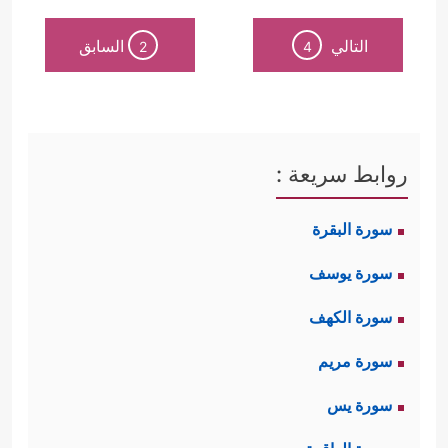
التالي
السابق
2
4
روابط سريعة :
سورة البقرة
سورة يوسف
سورة الكهف
سورة مريم
سورة يس