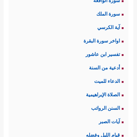
سورة الواقعة
سورة الملك
آية الكرسي
اواخر سورة البقرة
تفسير ابن عاشور
أدعية من السنة
الدعاء للميت
الصلاة الإبراهيمية
السنن الرواتب
آيات الصبر
قيام الليل وفضله