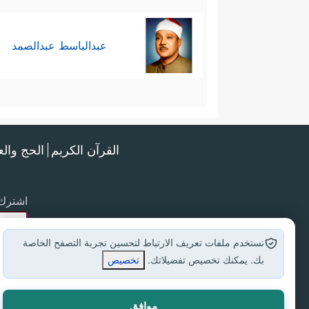
عبدالباسط عبدالصمد
القرآن الكريم
الحج وال
اشترك 
نستخدم ملفات تعريف الارتباط لتحسين تجربة التصفح الخاصة
بك. يمكنك تخصيص تفضيلاتك.
تخصيص
موافق