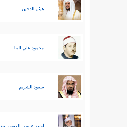
هيثم الدخين
محمود علي البنا
سعود الشريم
أحمد عيسي المعصراوي