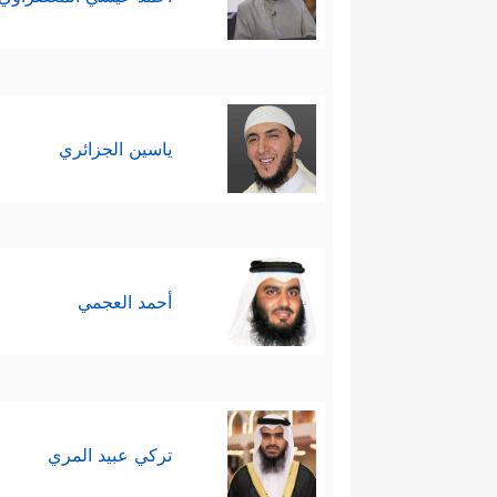
ياسين الجزائري
أحمد العجمي
تركي عبيد المري