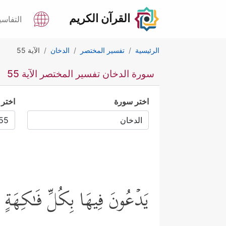
القرآن الكريم
التفاسي
الرئيسية
تفسير المختصر
الدخان
الآية 55
سورة الدخان تفسير المختصر الآية 55
اختر سورة
اختر 
یَدۡعُونَ فِیهَا بِكُلِّ فَـٰكِهَةٍ 