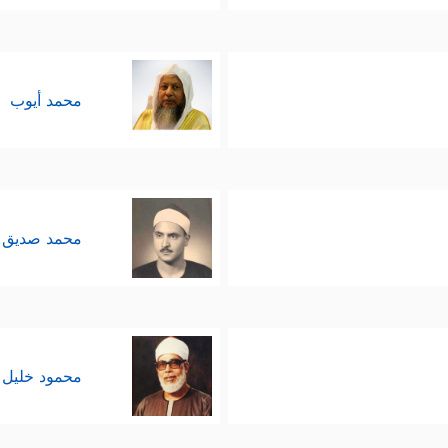
محمد أيوب
محمد صديق 
محمود خليل 