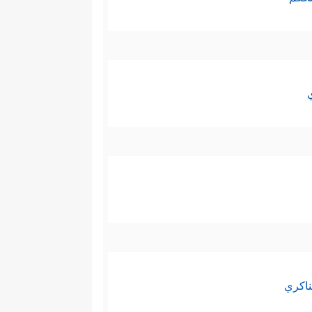
ناكري