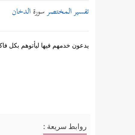
تفسير المختصر
سورة
الدخان
يدعون خدمهم فيها ليأتوهم بكل فاكه
روابط سريعة :