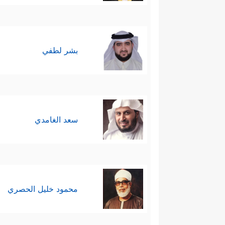
بشر لطفي
سعد الغامدي
محمود خليل الحصري