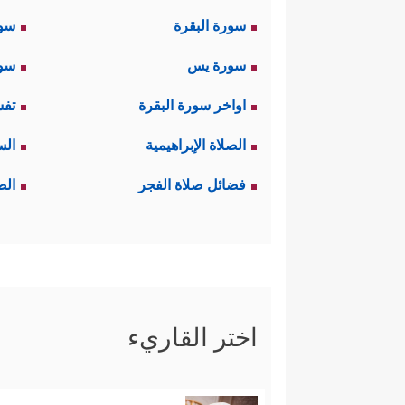
سورة البقرة
سو
سورة يس
سور
اواخر سورة البقرة
تفس
الصلاة الإبراهيمية
الس
فضائل صلاة الفجر
الص
اختر القاريء