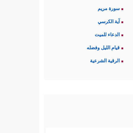
سورة مريم
آية الكرسي
الدعاء للميت
قيام الليل وفضله
الرقية الشرعية