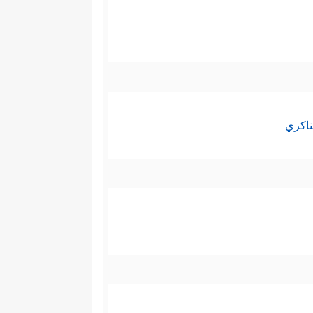
ناكري