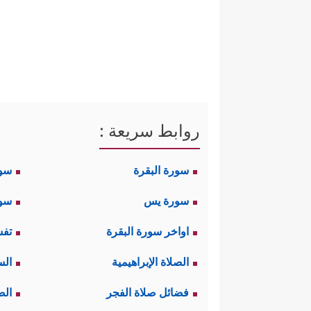
روابط سريعة :
سورة البقرة
سو
سورة يس
سور
اواخر سورة البقرة
تفس
الصلاة الإبراهيمية
الس
فضائل صلاة الفجر
الص