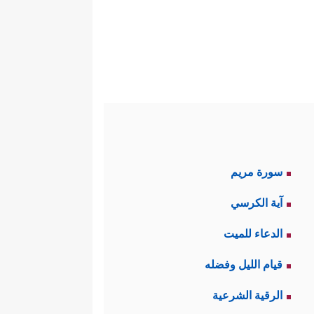
سورة مريم
آية الكرسي
الدعاء للميت
قيام الليل وفضله
الرقية الشرعية