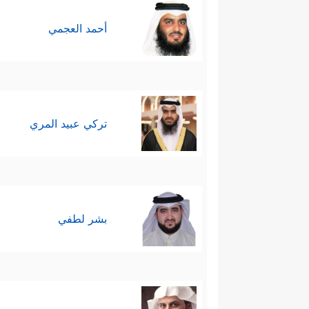
أحمد العجمي
تركي عبيد المري
بشر لطفي