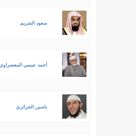
سعود الشريم
أحمد عيسي المعصراوي
ياسين الجزائري