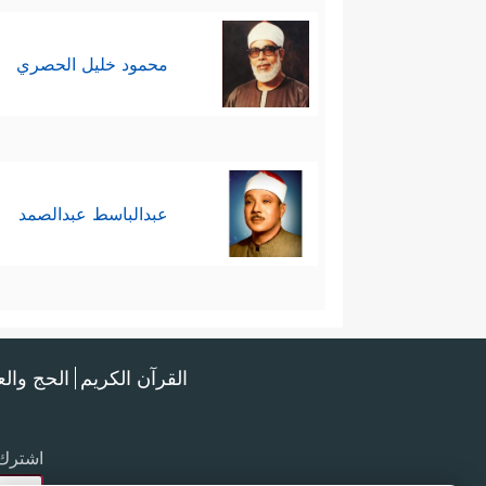
محمود خليل الحصري
عبدالباسط عبدالصمد
القرآن الكريم
الحج وال
اشترك 