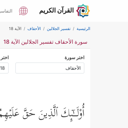
القرآن الكريم
التفاسي
الرئيسية
تفسير الجلالين
الأحقاف
الآية 18
سورة الأحقاف تفسير الجلالين الآية 18
اختر سورة
اختر 
أُوْلَــٰۤىِٕكَ ٱلَّذِینَ حَقَّ عَلَیۡ