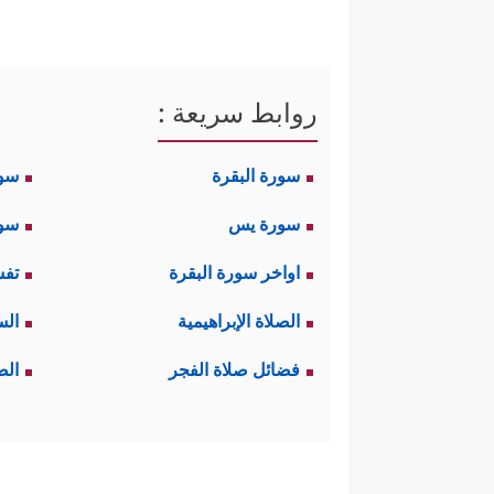
روابط سريعة :
سورة البقرة
سو
سورة يس
سور
اواخر سورة البقرة
تفس
الصلاة الإبراهيمية
الس
فضائل صلاة الفجر
الص