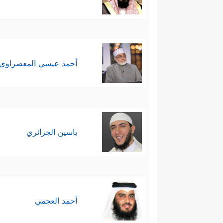
أحمد عيسي المعصراوي
ياسين الجزائري
أحمد العجمي