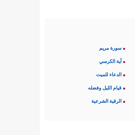
سورة مريم
آية الكرسي
الدعاء للميت
قيام الليل وفضله
الرقية الشرعية