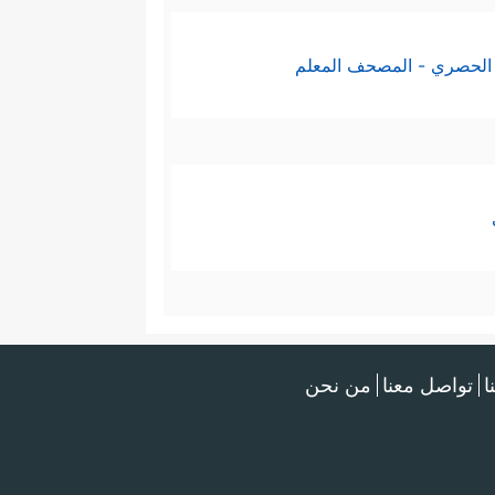
الحصري - المصحف المعلم
ا
تواصل معنا
من نحن