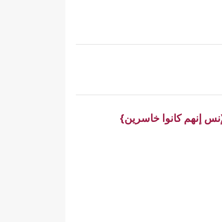
إنس إنهم كانوا خاسرين}