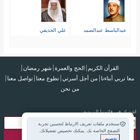
عبدالباسط عبدالصمد
علي الحذيفي
القرآن الكريم
الحج والعمرة
شهر رمضان
معا نربي أبناءنا
من أجل أسرتي
تطوع معنا
تواصل معنا
من نحن
اشترك في قائمتنا البريدية
نستخدم ملفات تعريف الارتباط لتحسين تجربة
التصفح الخاصة بك. يمكنك تخصيص تفضيلاتك.
تخصيص