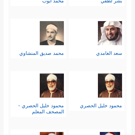
بشر لطفي
محمد أيوب
سعد الغامدي
محمد صديق المنشاوي
محمود خليل الحصري
محمود خليل الحصري -
المصحف المعلم