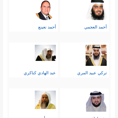
أحمد العجمي
أحمد نعينع
تركي عبيد المري
عبد الهادي كناكري