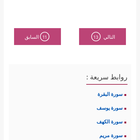
التالي
السابق
11
13
روابط سريعة :
سورة البقرة
سورة يوسف
سورة الكهف
سورة مريم