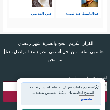
عبدالباسط عبدالصمد
علي الحذيفي
القرآن الكريم
الحج والعمرة
شهر رمضان
معا نربي أبناءنا
من أجل أسرتي
تطوع معنا
تواصل معنا
من نحن
اشترك في قائمتنا البريدية
نستخدم ملفات تعريف الارتباط لتحسين تجربة
التصفح الخاصة بك. يمكنك تخصيص تفضيلاتك.
تخصيص