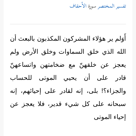
تفسير المختصر
سورة
الأحقاف
أَوَلم ير هؤلاء المشركون المكذبون بالبعث أن
الله الذي خلق السماوات وخلق الأرض ولم
يعجز عن خلقهنّ مع ضخامتهن واتساعهنّ
قادر على أن يحيي الموتى للحساب
والجزاء؟! بلى، إنه لقادر على إحيائهم، إنه
سبحانه على كل شيء قدير، فلا يعجز عن
إحياء الموتى