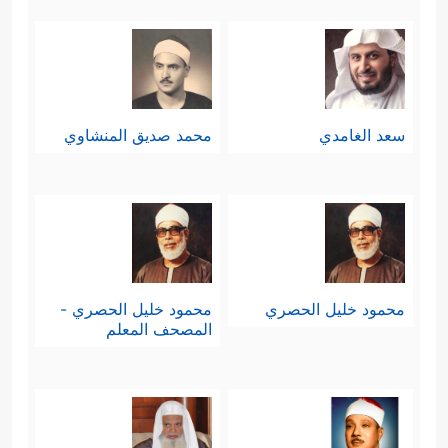
سعد الغامدي
محمد صديق المنشاوي
محمود خليل الحصري
محمود خليل الحصري -
المصحف المعلم