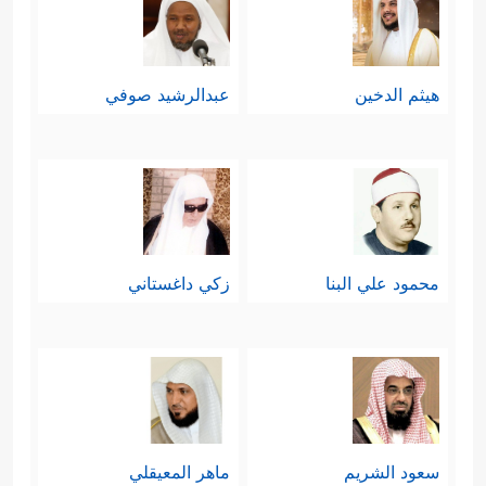
هيثم الدخين
عبدالرشيد صوفي
محمود علي البنا
زكي داغستاني
سعود الشريم
ماهر المعيقلي