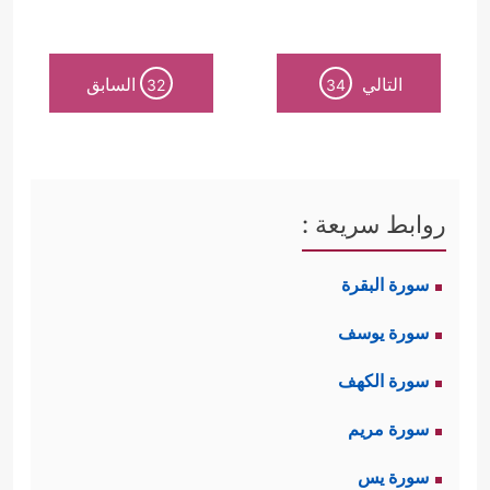
التالي
السابق
32
34
روابط سريعة :
سورة البقرة
سورة يوسف
سورة الكهف
سورة مريم
سورة يس