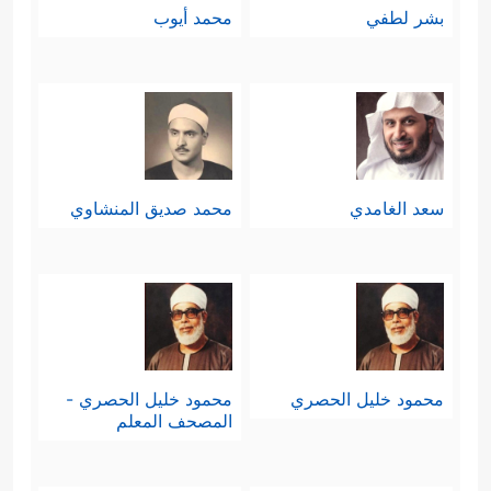
بشر لطفي
محمد أيوب
سعد الغامدي
محمد صديق المنشاوي
محمود خليل الحصري
محمود خليل الحصري -
المصحف المعلم