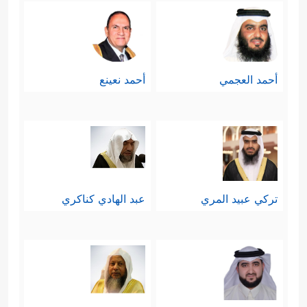
أحمد العجمي
أحمد نعينع
تركي عبيد المري
عبد الهادي كناكري