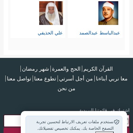
عبدالباسط عبدالصمد
علي الحذيفي
القرآن الكريم
الحج والعمرة
شهر رمضان
معا نربي أبناءنا
من أجل أسرتي
تطوع معنا
تواصل معنا
من نحن
اشترك في قائمتنا البريدية
نستخدم ملفات تعريف الارتباط لتحسين تجربة
التصفح الخاصة بك. يمكنك تخصيص تفضيلاتك.