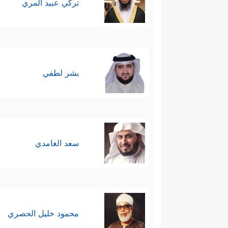
تركي عبيد المري
بشر لطفي
سعد الغامدي
محمود خليل الحصري