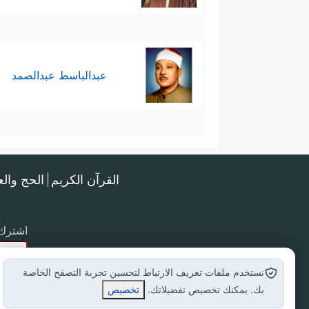
عبدالباسط عبدالصمد
القرآن الكريم
الحج وال
اشترك 
نستخدم ملفات تعريف الارتباط لتحسين تجربة التصفح الخاصة
بك. يمكنك تخصيص تفضيلاتك.
تخصيص