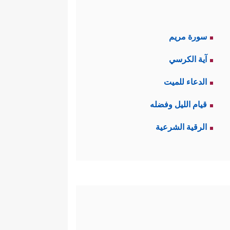
سورة مريم
آية الكرسي
الدعاء للميت
قيام الليل وفضله
الرقية الشرعية