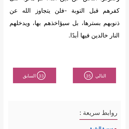
كفرهم قبل التوبة -فلن يتجاوز الله عن
ذنوبهم بسترها، بل سيؤاخذهم بها، ويدخلهم
النار خالدين فيها أبدًا.
التالي
السابق
33
35
روابط سريعة :
سورة البقرة