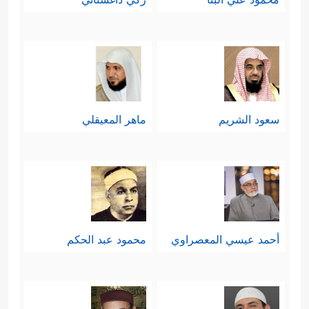
سعود الشريم
ماهر المعيقلي
أحمد عيسي المعصراوي
محمود عبد الحكم