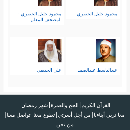
محمود خليل الحصري
محمود خليل الحصري -
المصحف المعلم
عبدالباسط عبدالصمد
علي الحذيفي
القرآن الكريم
الحج والعمرة
شهر رمضان
معا نربي أبناءنا
من أجل أسرتي
تطوع معنا
تواصل معنا
من نحن