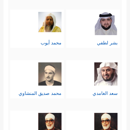
بشر لطفي
محمد أيوب
سعد الغامدي
محمد صديق المنشاوي