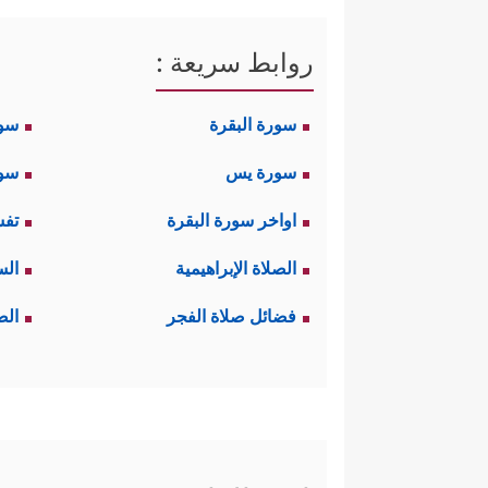
روابط سريعة :
سورة البقرة
سو
سورة يس
سور
اواخر سورة البقرة
تفس
الصلاة الإبراهيمية
الس
فضائل صلاة الفجر
الص