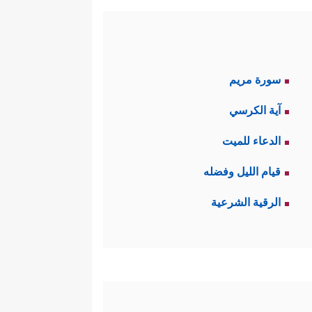
سورة مريم
آية الكرسي
الدعاء للميت
قيام الليل وفضله
الرقية الشرعية