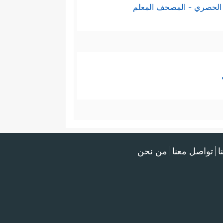
الحصري - المصحف المعلم
ا
تواصل معنا
من نحن