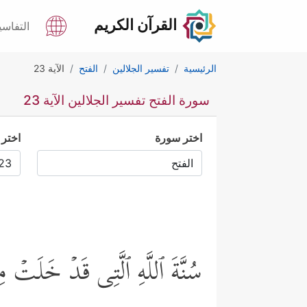
القرآن الكريم
التفاسي
الرئيسية
تفسير الجلالين
الفتح
الآية 23
سورة الفتح تفسير الجلالين الآية 23
اختر سورة
اختر 
سُنَّةَ ٱللَّهِ ٱلَّتِی قَدۡ خَلَتۡ مِ