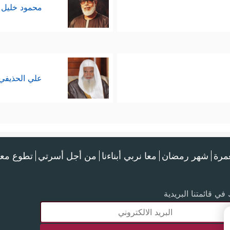
محمود خليل 
علي الحذيفي
عمرة
شهر رمضان
معا نربي أبناءنا
من أجل أسرتي
تطوع معن
في قائمتنا البريدية