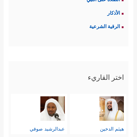
الأذكار
الرقية الشرعية
اختر القاريء
هيثم الدخين
عبدالرشيد صوفي