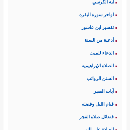
آية الكرسي
اواخر سورة البقرة
تفسير ابن عاشور
أدعية من السنة
الدعاء للميت
الصلاة الإبراهيمية
السنن الرواتب
آيات الصبر
قيام الليل وفضله
فضائل صلاة الفجر
الصلاة على النبي