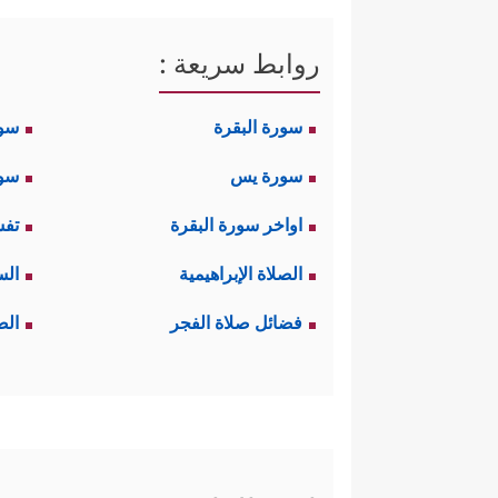
روابط سريعة :
سورة البقرة
سو
سورة يس
سور
اواخر سورة البقرة
تفس
الصلاة الإبراهيمية
الس
فضائل صلاة الفجر
الص