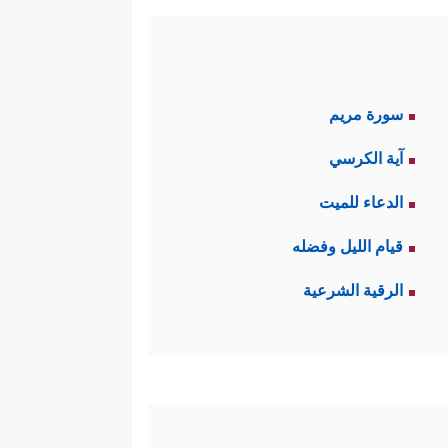
سورة مريم
آية الكرسي
الدعاء للميت
قيام الليل وفضله
الرقية الشرعية