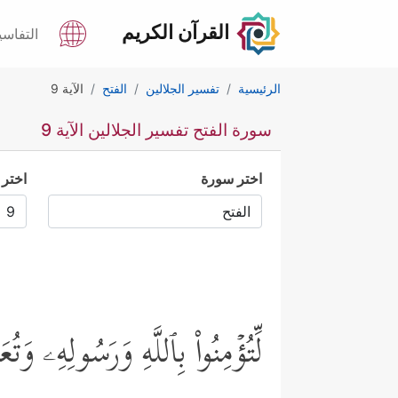
القرآن الكريم
التفاسي
الرئيسية
تفسير الجلالين
الفتح
الآية 9
سورة الفتح تفسير الجلالين الآية 9
اختر سورة
اختر 
لِّتُؤۡمِنُواْ بِٱللَّهِ وَرَسُولِهِۦ وَتُ