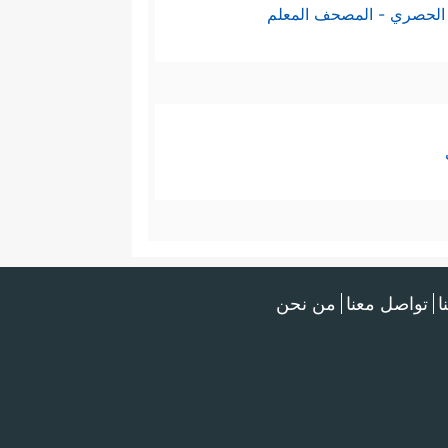
الحصري - المصحف المعلم
ا
تواصل معنا
من نحن