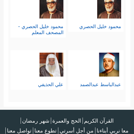
محمود خليل الحصري
محمود خليل الحصري -
المصحف المعلم
عبدالباسط عبدالصمد
علي الحذيفي
القرآن الكريم
الحج والعمرة
شهر رمضان
معا نربي أبناءنا
من أجل أسرتي
تطوع معنا
تواصل معنا