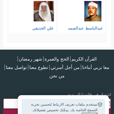
عبدالباسط عبدالصمد
علي الحذيفي
القرآن الكريم
الحج والعمرة
شهر رمضان
معا نربي أبناءنا
من أجل أسرتي
تطوع معنا
تواصل معنا
من نحن
اشترك في قائمتنا البريدية
نستخدم ملفات تعريف الارتباط لتحسين تجربة
التصفح الخاصة بك. يمكنك تخصيص تفضيلاتك.