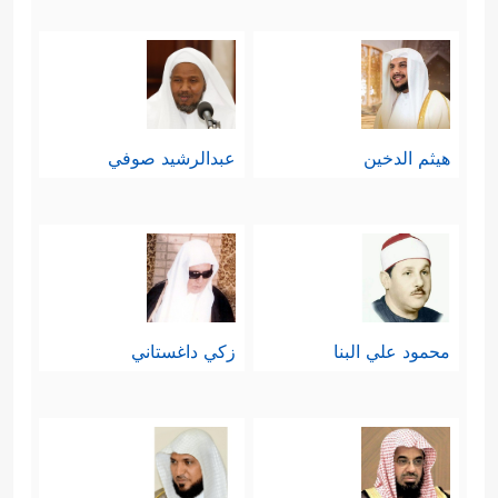
هيثم الدخين
عبدالرشيد صوفي
محمود علي البنا
زكي داغستاني