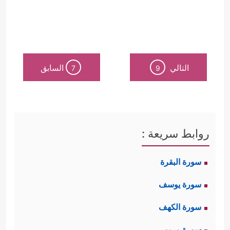
التالي
السابق
7
9
روابط سريعة :
سورة البقرة
سورة يوسف
سورة الكهف
سورة مريم