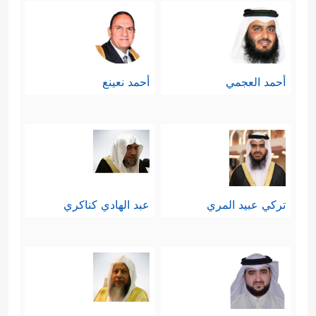
أحمد العجمي
أحمد نعينع
تركي عبيد المري
عبد الهادي كناكري