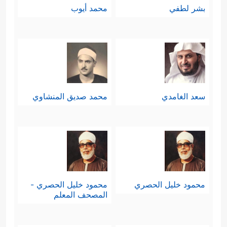
بشر لطفي
محمد أيوب
سعد الغامدي
محمد صديق المنشاوي
محمود خليل الحصري
محمود خليل الحصري -
المصحف المعلم