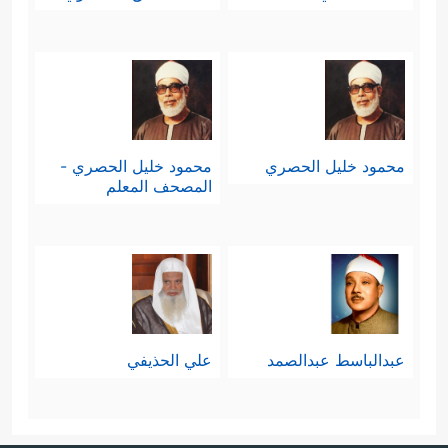
محمود خليل الحصري
محمود خليل الحصري -
المصحف المعلم
عبدالباسط عبدالصمد
علي الحذيفي