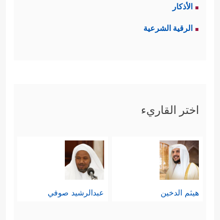
الأذكار
الرقية الشرعية
اختر القاريء
هيثم الدخين
عبدالرشيد صوفي