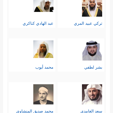
تركي عبيد المري
عبد الهادي كناكري
بشر لطفي
محمد أيوب
سعد الغامدي
محمد صديق المنشاوي