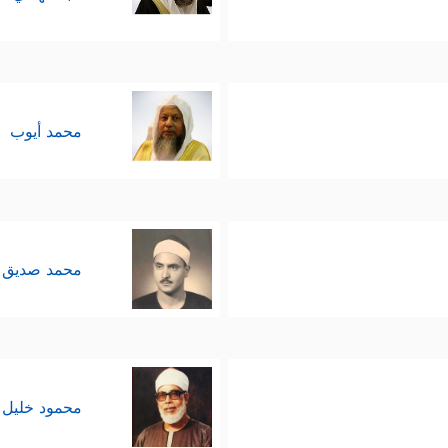
محمد أيوب
محمد صديق 
محمود خليل 