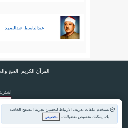
عبدالباسط عبدالصمد
القرآن الكريم
الحج وال
اشترك 
نستخدم ملفات تعريف الارتباط لتحسين تجربة التصفح الخاصة
بك. يمكنك تخصيص تفضيلاتك.
تخصيص