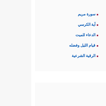
سورة مريم
آية الكرسي
الدعاء للميت
قيام الليل وفضله
الرقية الشرعية