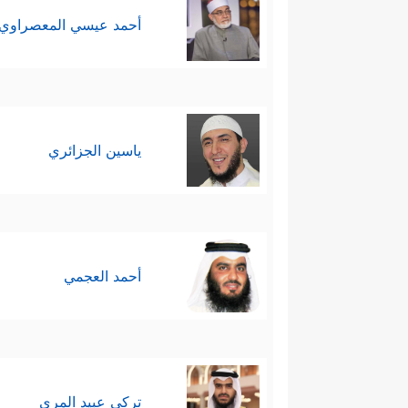
أحمد عيسي المعصراوي
ياسين الجزائري
أحمد العجمي
تركي عبيد المري