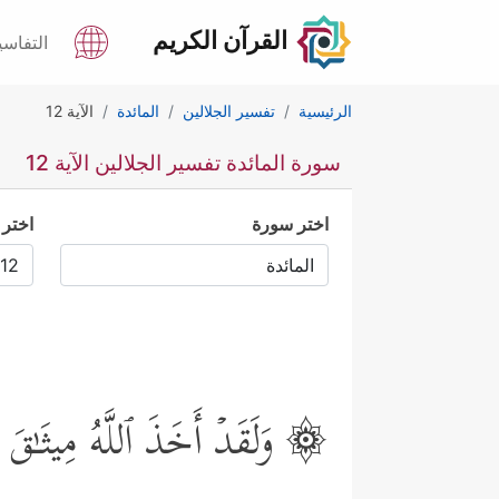
القرآن الكريم
التفاسي
الرئيسية
تفسير الجلالين
المائدة
الآية 12
سورة المائدة تفسير الجلالين الآية 12
اختر سورة
اختر 
۞ وَلَقَدۡ أَخَذَ ٱللَّهُ مِیثَـٰقَ بَنِ