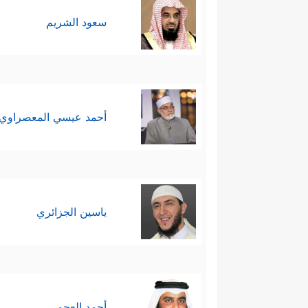
سعود الشريم
أحمد عيسي المعصراوي
ياسين الجزائري
أحمد العجمي