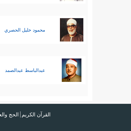
محمود خليل الحصري
عبدالباسط عبدالصمد
القرآن الكريم
الحج وال