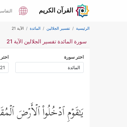
القرآن الكريم
التفاسي
الرئيسية
تفسير الجلالين
المائدة
الآية 21
سورة المائدة تفسير الجلالين الآية 21
اختر سورة
اختر 
یَـٰقَوۡمِ ٱدۡخُلُواْ ٱلۡأَرۡضَ ٱلۡمُقَدّ