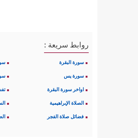
روابط سريعة :
سورة البقرة
سو
سورة يس
سور
اواخر سورة البقرة
تفس
الصلاة الإبراهيمية
الس
فضائل صلاة الفجر
الص