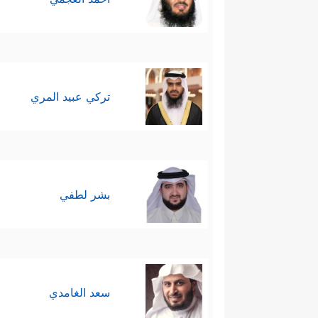
تركي عبيد المري
بشر لطفي
سعد الغامدي