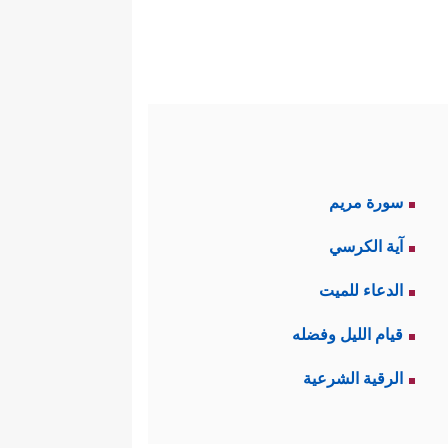
سورة مريم
آية الكرسي
الدعاء للميت
قيام الليل وفضله
الرقية الشرعية