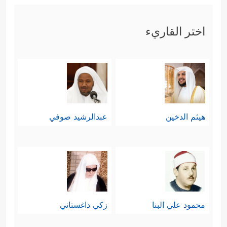
اختر القاريء
هيثم الدخين
عبدالرشيد صوفي
محمود علي البنا
زكي داغستاني