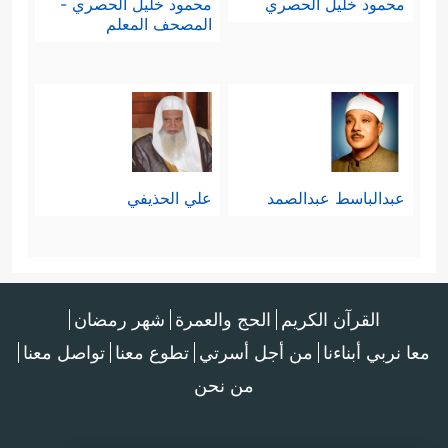
محمود خليل الحصري
محمود خليل الحصري -
المصحف المعلم
عبدالباسط عبدالصمد
علي الحذيفي
القرآن الكريم
الحج والعمرة
شهر رمضان
معا نربي أبناءنا
من أجل أسرتي
تطوع معنا
تواصل معنا
من نحن