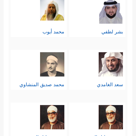
بشر لطفي
محمد أيوب
سعد الغامدي
محمد صديق المنشاوي