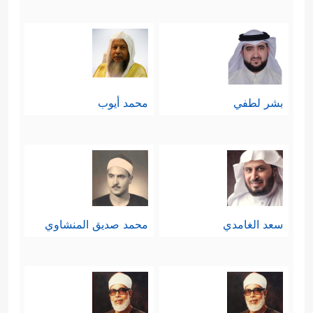
بشر لطفي
محمد أيوب
سعد الغامدي
محمد صديق المنشاوي