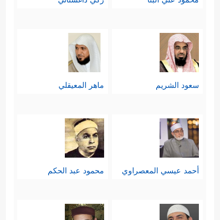
سعود الشريم
ماهر المعيقلي
أحمد عيسي المعصراوي
محمود عبد الحكم