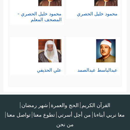
محمود خليل الحصري
محمود خليل الحصري -
المصحف المعلم
عبدالباسط عبدالصمد
علي الحذيفي
القرآن الكريم
الحج والعمرة
شهر رمضان
معا نربي أبناءنا
من أجل أسرتي
تطوع معنا
تواصل معنا
من نحن