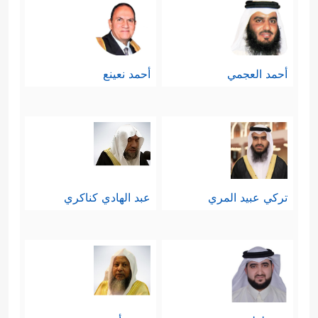
أحمد العجمي
أحمد نعينع
تركي عبيد المري
عبد الهادي كناكري