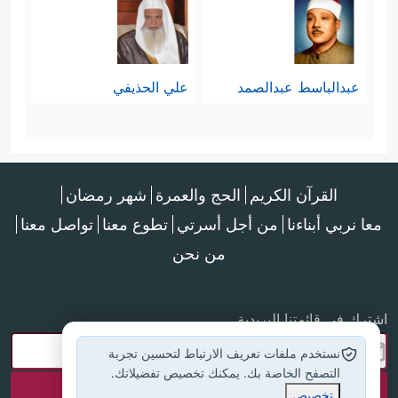
عبدالباسط عبدالصمد
علي الحذيفي
القرآن الكريم
الحج والعمرة
شهر رمضان
معا نربي أبناءنا
من أجل أسرتي
تطوع معنا
تواصل معنا
من نحن
اشترك في قائمتنا البريدية
نستخدم ملفات تعريف الارتباط لتحسين تجربة
التصفح الخاصة بك. يمكنك تخصيص تفضيلاتك.
تخصيص