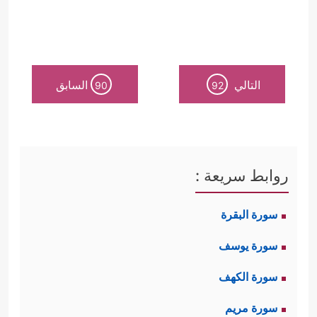
التالي
السابق
90
92
روابط سريعة :
سورة البقرة
سورة يوسف
سورة الكهف
سورة مريم