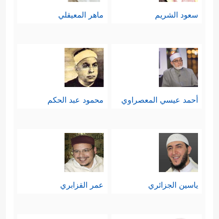
سعود الشريم
ماهر المعيقلي
أحمد عيسي المعصراوي
محمود عبد الحكم
ياسين الجزائري
عمر القزابري