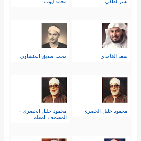
بشر لطفي
محمد أيوب
سعد الغامدي
محمد صديق المنشاوي
محمود خليل الحصري
محمود خليل الحصري -
المصحف المعلم