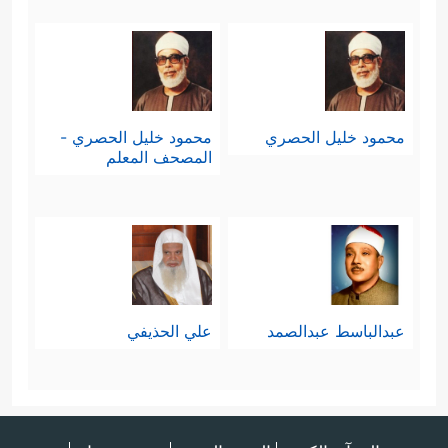
محمود خليل الحصري
محمود خليل الحصري -
المصحف المعلم
عبدالباسط عبدالصمد
علي الحذيفي