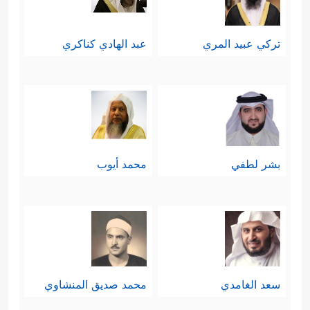
تركي عبيد المري
عبد الهادي كناكري
بشر لطفي
محمد أيوب
سعد الغامدي
محمد صديق المنشاوي