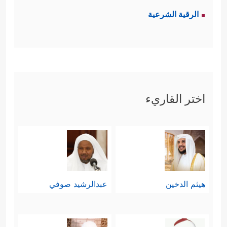
الرقية الشرعية
اختر القاريء
هيثم الدخين
عبدالرشيد صوفي