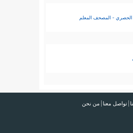
الحصري - المصحف المعلم
ا
تواصل معنا
من نحن