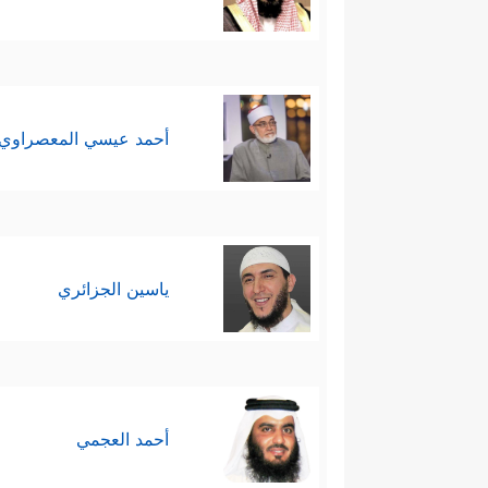
أحمد عيسي المعصراوي
ياسين الجزائري
أحمد العجمي