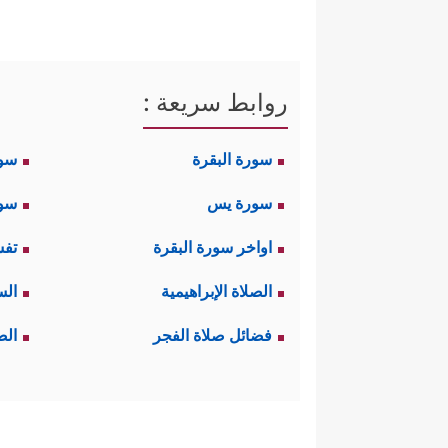
روابط سريعة :
سورة البقرة
سو
سورة يس
سور
اواخر سورة البقرة
تفس
الصلاة الإبراهيمية
الس
فضائل صلاة الفجر
الص