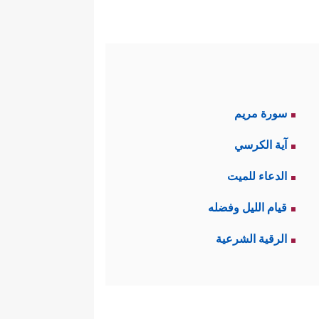
سورة مريم
آية الكرسي
الدعاء للميت
قيام الليل وفضله
الرقية الشرعية