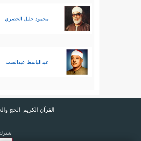
محمود خليل الحصري
عبدالباسط عبدالصمد
القرآن الكريم
الحج وال
اشترك 