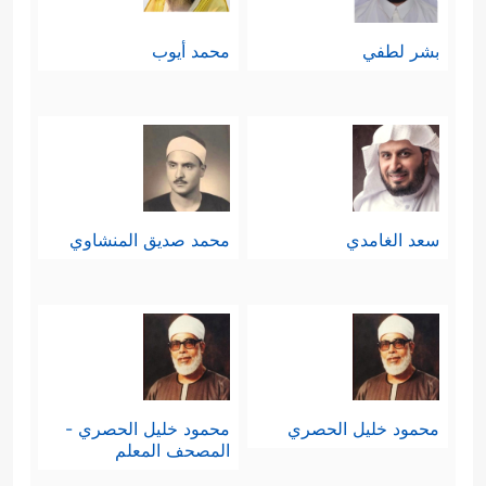
بشر لطفي
محمد أيوب
سعد الغامدي
محمد صديق المنشاوي
محمود خليل الحصري
محمود خليل الحصري -
المصحف المعلم