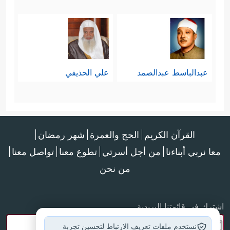
عبدالباسط عبدالصمد
علي الحذيفي
القرآن الكريم
الحج والعمرة
شهر رمضان
معا نربي أبناءنا
من أجل أسرتي
تطوع معنا
تواصل معنا
من نحن
اشترك في قائمتنا البريدية
نستخدم ملفات تعريف الارتباط لتحسين تجربة