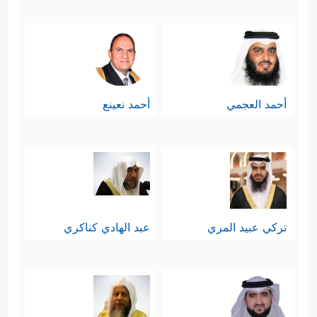
أحمد العجمي
أحمد نعينع
تركي عبيد المري
عبد الهادي كناكري