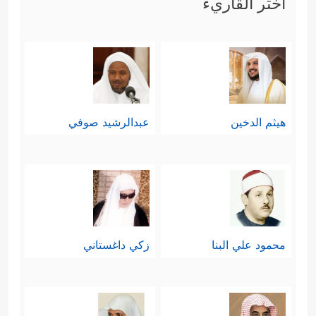
اختر القاريء
هيثم الدخين
عبدالرشيد صوفي
محمود علي البنا
زكي داغستاني