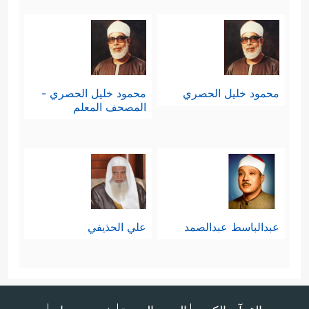
محمود خليل الحصري
محمود خليل الحصري -
المصحف المعلم
عبدالباسط عبدالصمد
علي الحذيفي