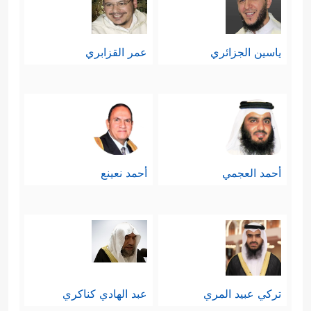
ياسين الجزائري
عمر القزابري
أحمد العجمي
أحمد نعينع
تركي عبيد المري
عبد الهادي كناكري