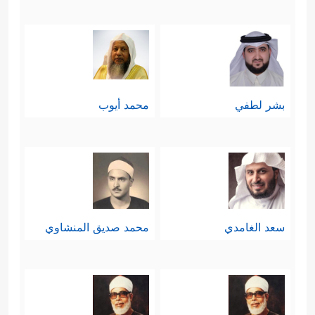
بشر لطفي
محمد أيوب
سعد الغامدي
محمد صديق المنشاوي