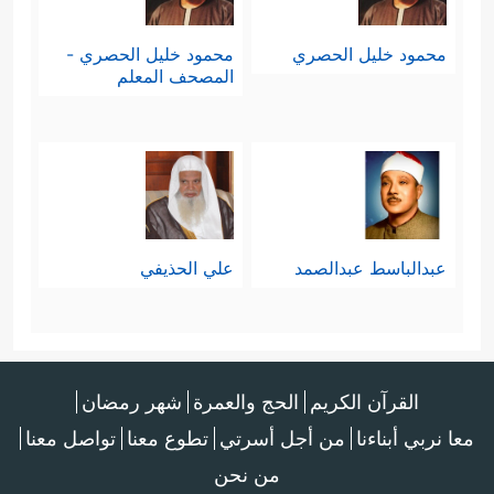
محمود خليل الحصري
محمود خليل الحصري -
المصحف المعلم
عبدالباسط عبدالصمد
علي الحذيفي
القرآن الكريم
الحج والعمرة
شهر رمضان
معا نربي أبناءنا
من أجل أسرتي
تطوع معنا
تواصل معنا
من نحن