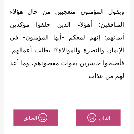
ويقول المؤمنون متعجبين من حال هؤلاء
المنافقين: أهؤلاء الذين حلفوا مؤكدين
أيمانهم: إنهم لمعكم -أيها المؤمنون- في
الإيمان والنصرة والموالاة؟! بطلت أعمالهم،
فأصبحوا خاسرين بفوات مقصودهم، وما أعد
لهم من عذاب
التالي
السابق
52
54